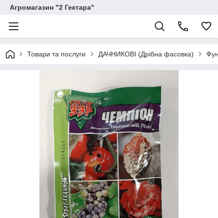
Агромагазин "2 Гектара"
Товари та послуги
ДАЧНИКОВІ (Дрібна фасовка)
Фун