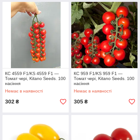
КС 4559 F1/KS 4559 F1 —
КС 959 F1/KS 959 F1 —
Томат чері, Kitano Seeds. 100
Томат чері, Kitano Seeds. 100
насіння
насіння
Немає в наявності
Немає в наявності
302
305
₴
₴