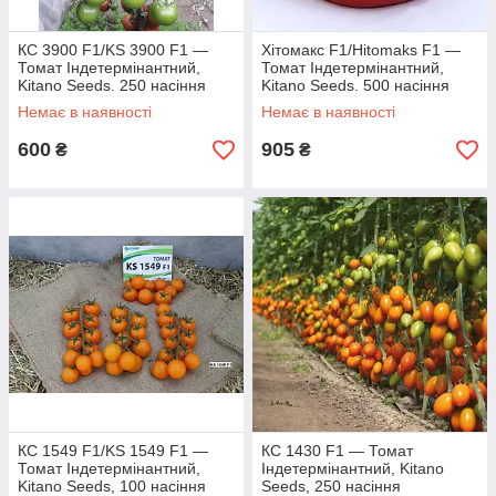
КС 3900 F1/KS 3900 F1 —
Хітомакс F1/Hitomaks F1 —
Томат Індетермінантний,
Томат Індетермінантний,
Kitano Seeds. 250 насіння
Kitano Seeds. 500 насіння
Немає в наявності
Немає в наявності
600
905
₴
₴
КС 1549 F1/KS 1549 F1 —
КС 1430 F1 — Томат
Томат Індетермінантний,
Індетермінантний, Kitano
Kitano Seeds, 100 насіння
Seeds, 250 насіння