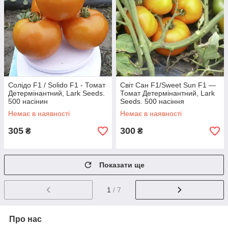
Солідо F1 / Solido F1 - Томат
Світ Сан F1/Sweet Sun F1 —
Детермінантний, Lark Seeds.
Томат Детермінантний, Lark
500 насінин
Seeds. 500 насіння
Немає в наявності
Немає в наявності
305
300
₴
₴
Показати ще
1
/ 7
Про нас