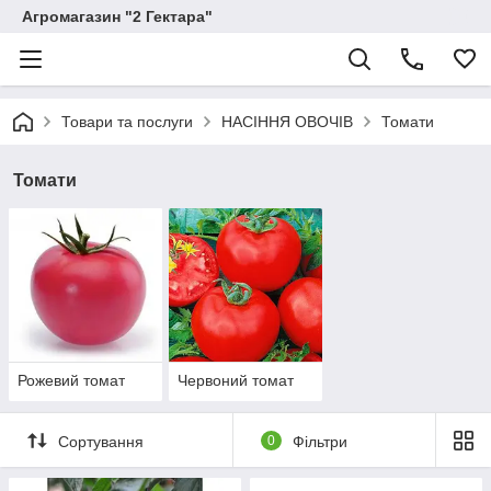
Агромагазин "2 Гектара"
Товари та послуги
НАСІННЯ ОВОЧІВ
Томати
Томати
Рожевий томат
Червоний томат
Сортування
0
Фільтри