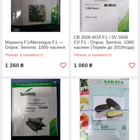
СВ 3506 КОЛ F1 / SV 3506
Меренга F1/Merengue F1 —
CV F1 - Огірок, Seminis. 1000
Огірок, Seminis. 1000 насіння
насінин (Термін до 2019года)
Немає в наявності
Немає в наявності
1 260
1 060
₴
₴