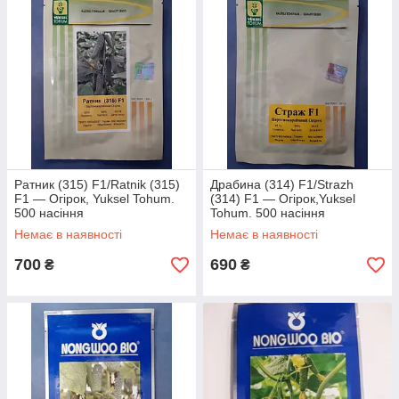
Ратник (315) F1/Ratnik (315)
Драбина (314) F1/Strazh
F1 — Огірок, Yuksel Tohum.
(314) F1 — Огірок,Yuksel
500 насіння
Tohum. 500 насіння
Немає в наявності
Немає в наявності
700
690
₴
₴