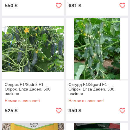
550
681
₴
₴
Седрик F1/Sedrik F1 —
Сигурд F1/Sigurd F1 —
Огірок, Enza Zaden. 500
Огірок, Enza Zaden. 500
насіння
насіння
Немає в наявності
Немає в наявності
525
350
₴
₴