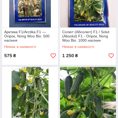
Арктика F1/Arctika F1 —
Солют (Абсолют) F1 / Solut
Огірок, Nong Woo Bio. 500
(Absolut) F1 - Огірок, Nong
насіння
Woo Bio. 1000 насінин
Немає в наявності
Немає в наявності
575
1 250
₴
₴