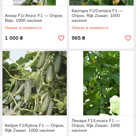
Кантара F1/Cantara F1 —
Анзор F1/ Anzor F1 — Огірок,
Огірок, Rijk Zwaan. 1000
Bejo. 1000 насіння
насіння
Немає в наявності
Немає в наявності
1 000
965
₴
₴
Ленара F1/Lenara F1 —
Кибрія F1/Kybria F1 — Огірок,
Огірок, Rijk Zwaan. 1000
Rijk Zwaan. 1000 насіння
насіння