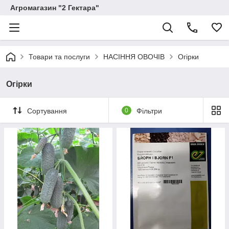
Агромагазин "2 Гектара"
Товари та послуги
НАСІННЯ ОВОЧІВ
Огірки
Огірки
Сортування
0
Фільтри