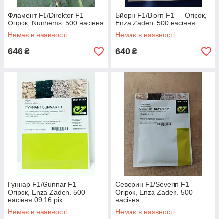
Фламент F1/Direktor F1 —
Бйорн F1/Biorn F1 — Огірок,
Огірок, Nunhems. 500 насіння
Enza Zaden. 500 насіння
Немає в наявності
Немає в наявності
646
640
₴
₴
Гуннар F1/Gunnar F1 —
Северин F1/Severin F1 —
Огірок, Enza Zaden. 500
Огірок, Enza Zaden. 500
насіння 09.16 рік
насіння
Немає в наявності
Немає в наявності