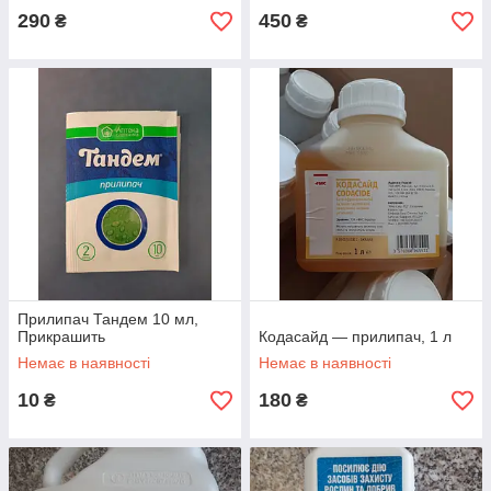
290
450
₴
₴
Прилипач Тандем 10 мл,
Прикрашить
Кодасайд — прилипач, 1 л
Немає в наявності
Немає в наявності
10
180
₴
₴