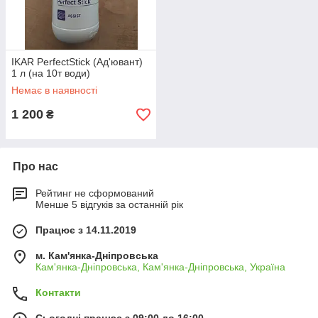
IKAR PerfectStick (Ад'ювант)
1 л (на 10т води)
Немає в наявності
1 200
₴
Про нас
Рейтинг не сформований
Менше 5 відгуків за останній рік
Працює з 14.11.2019
м. Кам'янка-Дніпровська
Кам'янка-Дніпровська, Кам'янка-Дніпровська, Україна
Контакти