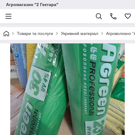
Агромагазин "2 Гектара"
Товари та послуги
Укривний матеріал
Агроволокно 