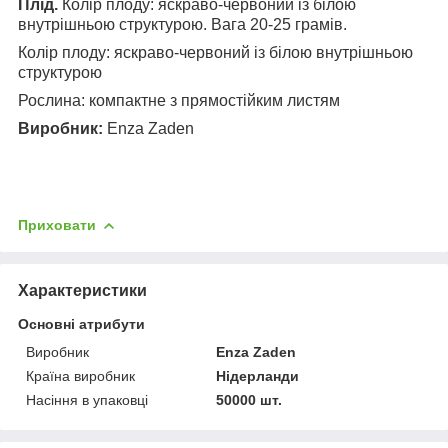
Плід.
Колір плоду: яскраво-червоний із білою
внутрішньою структурою. Вага 20-25 грамів.
Колір плоду: яскраво-червоний із білою внутрішньою
структурою
Рослина: компактне з прямостійким листям
Виробник:
Enza Zaden
Приховати
Характеристики
Основні атрибути
Виробник
Enza Zaden
Країна виробник
Нідерланди
Насіння в упаковці
50000 шт.