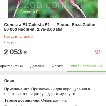
Селеста F1/Celesta F1 — Редис, Enza Zaden.
50 000 насіння. 2.75-3.00 мм
Немає в наявності
Роздріб
2 053
₴
арактеристики
Доставка
Оплата
Умови повернення
Опис
Призначення.
Призначений для вирощування в
плівкових теплицях і у відкритому ґрунті
Термін дозрівання.
Очень ранний.