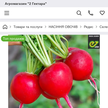
Агромагазин "2 Гектара"
Товари та послуги
НАСІННЯ ОВОЧІВ
Редис
Селес
Топ продажів