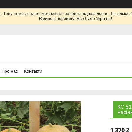
. Тому немає жодної можливості зробити відправлення. Як тільки з
Віримо в перемогу! Все буде Україна!
Про нас
Контакти
КС 51
насін
1 370 ₴