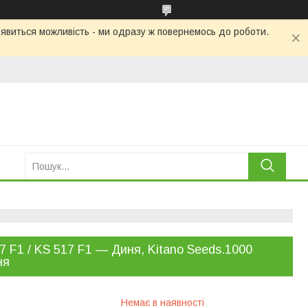
'явиться можливість - ми одразу ж повернемось до роботи.
7 F1 / KS 517 F1 — Диня, Kitano Seeds.1000
ня
Немає в наявності