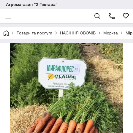
Агромагазин "2 Гектара"
Товари та послуги
НАСІННЯ ОВОЧІВ
Морква
Мір