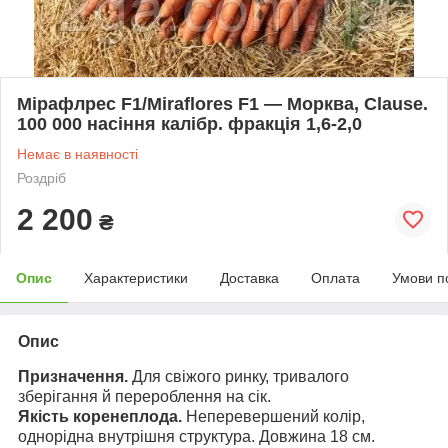
Мірафлрес F1/Miraflores F1 — Морква, Clause.
100 000 насіння калібр. фракція 1,6-2,0
Немає в наявності
Роздріб
2 200
₴
Опис
Характеристики
Доставка
Оплата
Умови п
Опис
Призначення.
Для свіжого ринку, тривалого
зберігання й перероблення на сік.
Якість коренеплода.
Неперевершений колір,
однорідна внутрішня структура. Довжина 18 см.