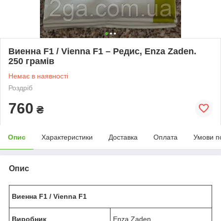
Виенна F1 / Vienna F1 – Редис, Enza Zaden.
250 грамів
Немає в наявності
Роздріб
760
₴
Опис
Характеристики
Доставка
Оплата
Умови п
Опис
Виенна F1 / Vienna F1
Виробник
Enza Zaden