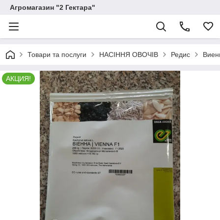
Агромагазин "2 Гектара"
Товари та послуги
НАСІННЯ ОВОЧІВ
Редис
Виенн
АКЦИЯ!