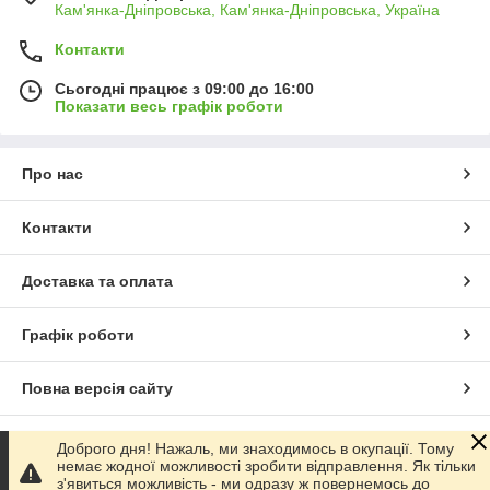
Кам'янка-Дніпровська, Кам'янка-Дніпровська, Україна
Контакти
Сьогодні працює з 09:00 до 16:00
Показати весь графік роботи
Про нас
Контакти
Доставка та оплата
Графік роботи
Повна версія сайту
Сайт створено на маркетплейсі
Prom.ua
Доброго дня! Нажаль, ми знаходимось в окупації. Тому
немає жодної можливості зробити відправлення. Як тільки
з'явиться можливість - ми одразу ж повернемось до